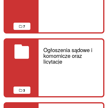
7
Ogłoszenia sądowe i
komornicze oraz
licytacje
3