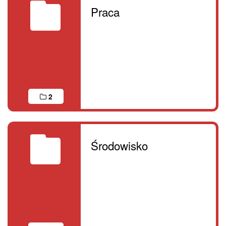
Praca
2
Środowisko