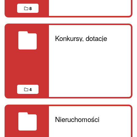
8
Konkursy, dotacje
4
Nieruchomości