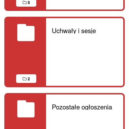
5
Uchwały i sesje
2
Pozostałe ogłoszenia